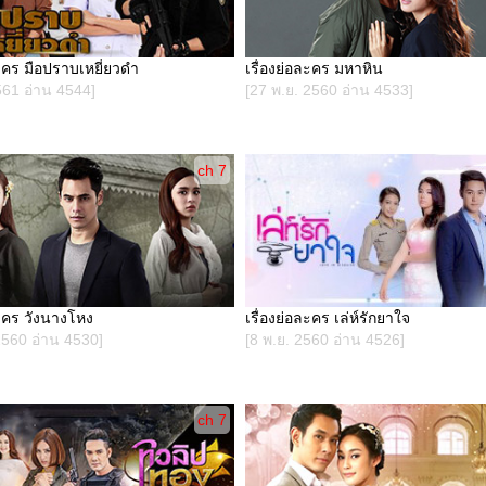
ละคร มือปราบเหยี่ยวดำ
เรื่องย่อละคร มหาหิน
561 อ่าน 4544]
[27 พ.ย. 2560 อ่าน 4533]
ch 7
ละคร วังนางโหง
เรื่องย่อละคร เล่ห์รักยาใจ
2560 อ่าน 4530]
[8 พ.ย. 2560 อ่าน 4526]
ch 7