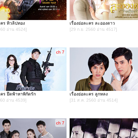
ละคร ทิวลิปทอง
เรื่องย่อละคร ละอองดาว
560 อ่าน 4524]
[29 ก.ย. 2560 อ่าน 4517]
ch 7
ะคร ยึดฟ้าหาพิกัดรัก
เรื่องย่อละคร ลูกหลง
560 อ่าน 4539]
[31 ส.ค. 2560 อ่าน 4514]
ch 7