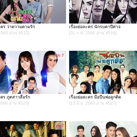
ละคร ว่าความตามรัก
เรื่องย่อละคร นักรบตาปีศาจ
2560 อ่าน 4512]
[31 ก.ค. 2560 อ่าน 4516]
ch 7
ะคร ภูตสาวสื่อรัก
เรื่องย่อละคร มือปืนพ่อลูกติด
2560 อ่าน 4529]
[13 มิ.ย. 2560 อ่าน 4527]
ch 7