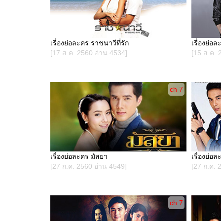
เรื่องย่อละคร ราชนาวีที่รัก
เรื่องย่อ
[17 ส.ค. 2560 อ่าน 4534]
[15 ส.ค. 
ch 7
เรื่องย่อละคร มัสยา
เรื่องย่อล
[27 ก.ค. 2560 อ่าน 4549]
[27 ก.ค. 
ch 7