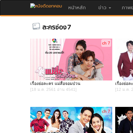
หน้าหลัก
ข่าว
ภาพย
ch 7
เรื่องย่อละคร แม่สื่อจอมป่วน
เรื่องย่อล
[18 ม.ค. 2561 อ่าน 4541]
[12 ม.ค. 
ch 7