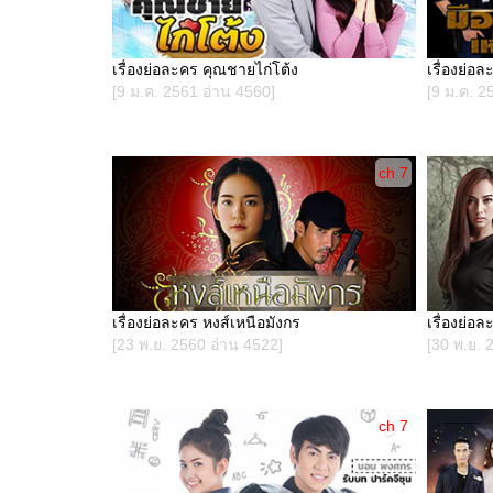
เรื่องย่อละคร คุณชายไก่โต้ง
เรื่องย่อ
[9 ม.ค. 2561 อ่าน 4560]
[9 ม.ค. 2
ch 7
เรื่องย่อละคร หงส์เหนือมังกร
เรื่องย่อ
[23 พ.ย. 2560 อ่าน 4522]
[30 พ.ย. 
ch 7