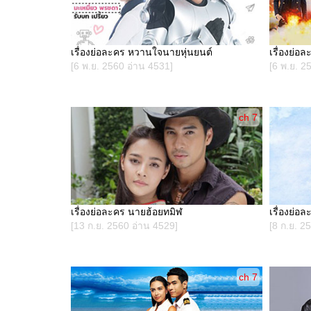
เรื่องย่อละคร หวานใจนายหุ่นยนต์
เรื่องย่อ
[6 พ.ย. 2560 อ่าน 4531]
[6 พ.ย. 2
ch 7
เรื่องย่อละคร นายฮ้อยทมิฬ
เรื่องย่อล
[13 ก.ย. 2560 อ่าน 4529]
[8 ก.ย. 2
ch 7