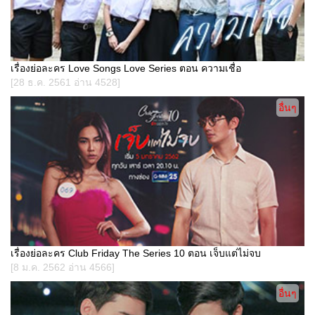
เรื่องย่อละคร Love Songs Love Series ตอน ความเชื่อ
[28 ธ.ค. 2561 อ่าน 4528]
อื่นๆ
เรื่องย่อละคร Club Friday The Series 10 ตอน เจ็บแต่ไม่จบ
[8 ม.ค. 2562 อ่าน 4566]
อื่นๆ