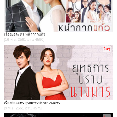
เรื่องย่อละคร หน้ากากแก้ว
[16 พ.ย. 2561 อ่าน 4580]
อื่นๆ
เรื่องย่อละคร ยุทธการปราบนางมาร
[9 พ.ย. 2561 อ่าน 4575]