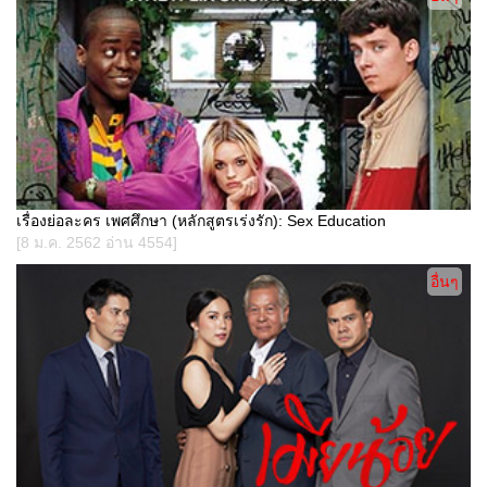
เรื่องย่อละคร เพศศึกษา (หลักสูตรเร่งรัก): Sex Education
[8 ม.ค. 2562 อ่าน 4554]
อื่นๆ