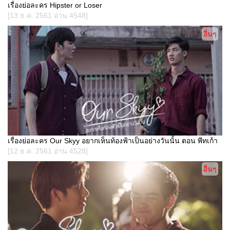
เรื่องย่อละคร Hipster or Loser
[13 ธ.ค. 2561 อ่าน 4548]
อื่นๆ
เรื่องย่อละคร Our Skyy อยากเห็นท้องฟ้าเป็นอย่างวันนั้น ตอน พีทเก้า
[12 ธ.ค. 2561 อ่าน 4528]
อื่นๆ