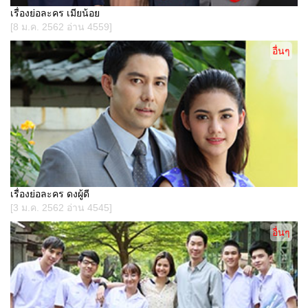
เรื่องย่อละคร เมียน้อย
[8 ม.ค. 2562 อ่าน 4559]
อื่นๆ
เรื่องย่อละคร ดงผู้ดี
[3 ม.ค. 2562 อ่าน 4545]
อื่นๆ