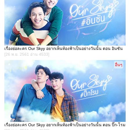
เรื่องย่อละคร Our Skyy อยากเห็นท้องฟ้าเป็นอย่างวันนั้น ตอน อินซัน
[26 พ.ย. 2561 อ่าน 4533]
อื่นๆ
เรื่องย่อละคร Our Skyy อยากเห็นท้องฟ้าเป็นอย่างวันนั้น ตอน ปิ๊ก-โรม