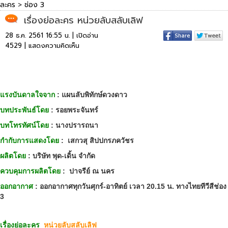
ละคร
>
ช่อง 3
เรื่องย่อละคร หน่วยลับสลับเลิฟ
28 ธ.ค. 2561 16:55 น. | เปิดอ่าน
4529 |
แสดงความคิดเห็น
แรงบันดาลใจจาก
: แผนลับพิทักษ์ดวงดาว
บทประพันธ์โดย
: รอยพระจันทร์
บทโทรทัศน์โดย
: นางปรารถนา
กำกับการแสดงโดย
: เสกวสุ สิปปกรภควัชร
ผลิตโดย
: บริษัท พุด-เดิ้น จำกัด
ควบคุมการผลิตโดย
:
ปาจรีย์ ณ นคร
ออกอากาศ
: ออกอากาศทุกวันศุกร์-อาทิตย์ เวลา 20.15 น. ทางไทยทีวีสีช่อง
3
เรื่องย่อละคร
หน่วยลับสลับเลิฟ