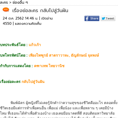
ละคร
>
ช่องอื่น ๆ
เรื่องย่อละคร กลับไปสู่วันฝัน
24 ต.ค. 2562 14:46 น. | เปิดอ่าน
4550 |
แสดงความคิดเห็น
บทประพันธ์โดย :
แก้วเก้า
บทโทรทัศน์โดย :
เพียงไพฑูรย์ สาตราวาหะ, ธัญลักษณ์ จุลพงษ์
กำกับการแสดงโดย :
คฑาเทพ ไทยวานิช
เรื่องย่อละคร
กลับไปสู่วันฝัน
พิมพ์ฉัตร ผู้หญิงที่ไม่เคยรู้จักคําว่าความสุขของชีวิตคืออะไร ตลอดทั้ง
ชีวิตเธอมีแต่การทําเพื่อคนอื่น เพื่อแม่ เพื่อน้อง และเพื่อหลาน ๆ เคยมีบ้าง
ไหม ที่เธอจะได้ทําเพื่อตัวเองบ้าง เธอเคยมีอนาคตที่ดี สอบติดมหาวิทยาลัย