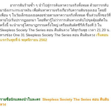
อาการฝันร้ายซ้ำ ๆ นำไปสู่การค้นหาความจริงทั้งหมด ด้วยการกลับ
มายังเกาะกระยาหงัน เพื่อค้นหาความจริงเกี่ยวกับความฝันของเธอ โดยมี
เพื่อน ๆ ในวัยเด็กของเธอคอยช่วยตามหาความจริงทั้งหมด ชิ้นส่วนจิ๊กซอว์ที่
หายไปเริ่มปรากฏออกมา โดยที่หารู้ไม่ว่าการเดินทางกลับไปขุดคุ้ยอดีตใน
ครั้งนี้ จะนำมาสู่โศกนาฏกรรมครั้งใหญ่ เตรียมสัมผัสซีรีส์เรื่องที่ 3 ใน
Sleepless Society The Series ตอน คืนฝันลวง ได้ทุกวันพุธ เวลา 21.20 น.
ทางช่อง One 31 Sleepless Society The Series ตอน คืนฝันลวง
เริ่มตอน
แรกวันพุธที่ 6 พฤศจิกายน 2562
รายชื่อนักแสดงนำในละคร
Sleepless Society The Series ตอน คืนฝัน
ลวง