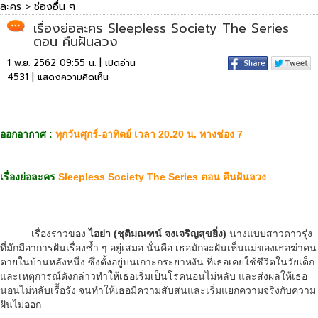
ละคร
>
ช่องอื่น ๆ
เรื่องย่อละคร Sleepless Society The Series
ตอน คืนฝันลวง
1 พ.ย. 2562 09:55 น. | เปิดอ่าน
4531 |
แสดงความคิดเห็น
ออกอากาศ :
ทุกวันศุกร์-อาทิตย์ เวลา 20.20 น. ทางช่อง 7
เรื่องย่อละคร
Sleepless Society The Series ตอน คืนฝันลวง
เรื่องราวของ
ไอย่า (ชุติมณฑน์ จงเจริญสุขยิ่ง)
นางแบบสาวดาวรุ่ง
ที่มักมีอาการฝันเรื่องซ้ำ ๆ อยู่เสมอ นั่นคือ เธอมักจะฝันเห็นแม่ของเธอฆ่าคน
ตายในบ้านหลังหนึ่ง ซึ่งตั้งอยู่บนเกาะกระยาหงัน ที่เธอเคยใช้ชีวิตในวัยเด็ก
และเหตุการณ์ดังกล่าวทำให้เธอเริ่มเป็นโรคนอนไม่หลับ และส่งผลให้เธอ
นอนไม่หลับเรื้อรัง จนทำให้เธอมีความสับสนและเริ่มแยกความจริงกับความ
ฝันไม่ออก