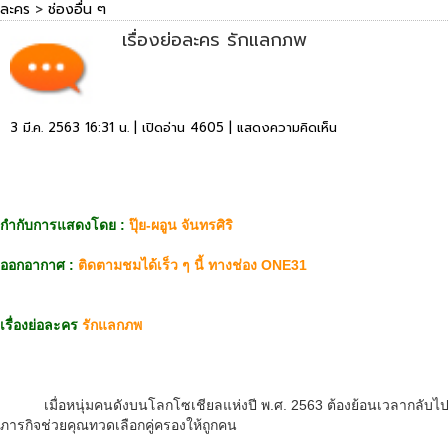
ละคร
>
ช่องอื่น ๆ
เรื่องย่อละคร รักแลกภพ
3 มี.ค. 2563 16:31 น. | เปิดอ่าน 4605 |
แสดงความคิดเห็น
กำกับการแสดงโดย :
ปุ๊ย-ผอูน จันทรศิริ
ออกอากาศ :
ติดตามชมได้เร็ว ๆ นี้ ทางช่อง ONE31
เรื่องย่อละคร
รักแลกภพ
เมื่อหนุ่มคนดังบนโลกโซเชียลแห่งปี พ.ศ. 2563 ต้องย้อนเวลากลับไปหาอดี
ภารกิจช่วยคุณทวดเลือกคู่ครองให้ถูกคน