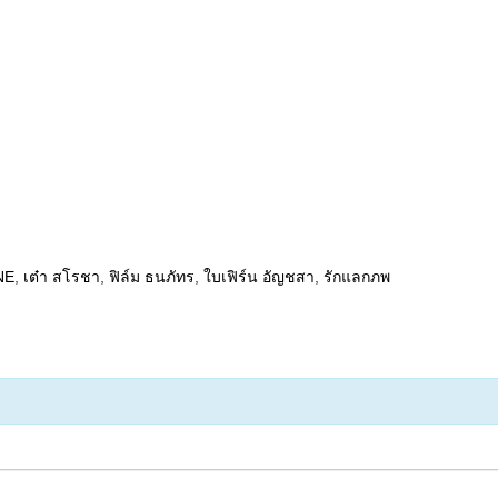
NE
,
เต๋า สโรชา
,
ฟิล์ม ธนภัทร
,
ใบเฟิร์น อัญชสา
,
รักแลกภพ