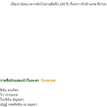
เมื่อเขาย้อนเวลากลับไปหาอดีตถึง 100 ปี เรื่องราวรักข้ามภพ ที
รายชื่อนักแสดงนำในละคร
รักแลกภพ
ฟิล์ม ธนภัทร
วิว วรรณรท
ใบเฟิร์น อัญชสา
ณัฏฐ์ เทพหัสดิน ณ อยุธยา