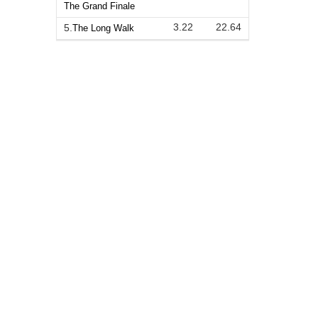
The Grand Finale
3.22
22.64
5.
The Long Walk