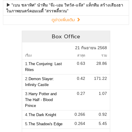
"เบน ชลาทิศ" นำทีม "จ๊ะ-เอม วิทวัส-แจ๊ส" แท็กทีม สร้างเสียงฮา
ในภาพยนตร์คอมเมดี้ "สรรพลี้หวน"
ดูข่าวเพิ่มเติม
Box Office
21 กันยายน 2568
เรื่อง
ล่าสุด
รวม
0.63
28.86
1.
The Conjuring: Last
Rites
0.42
171.22
2.
Demon Slayer:
Infinity Castle
0.27
1.07
3.
Harry Potter and
The Half - Blood
Prince
0.266
0.92
4.
The Dark Knight
0.264
5.45
5.
The Shadow's Edge