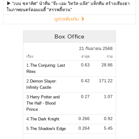
"เบน ชลาทิศ" นำทีม "จ๊ะ-เอม วิทวัส-แจ๊ส" แท็กทีม สร้างเสียงฮา
ในภาพยนตร์คอมเมดี้ "สรรพลี้หวน"
ดูข่าวเพิ่มเติม
Box Office
21 กันยายน 2568
เรื่อง
ล่าสุด
รวม
0.63
28.86
1.
The Conjuring: Last
Rites
0.42
171.22
2.
Demon Slayer:
Infinity Castle
0.27
1.07
3.
Harry Potter and
The Half - Blood
Prince
0.266
0.92
4.
The Dark Knight
0.264
5.45
5.
The Shadow's Edge