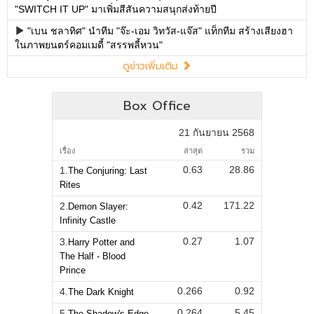
"SWITCH IT UP" มาเพิ่มสีสันความสนุกส่งท้ายปี
"เบน ชลาทิศ" นำทีม "จ๊ะ-เอม วิทวัส-แจ๊ส" แท็กทีม สร้างเสียงฮา
ในภาพยนตร์คอมเมดี้ "สรรพลี้หวน"
ดูข่าวเพิ่มเติม
Box Office
21 กันยายน 2568
เรื่อง
ล่าสุด
รวม
0.63
28.86
1.
The Conjuring: Last
Rites
0.42
171.22
2.
Demon Slayer:
Infinity Castle
0.27
1.07
3.
Harry Potter and
The Half - Blood
Prince
0.266
0.92
4.
The Dark Knight
0.264
5.45
5.
The Shadow's Edge