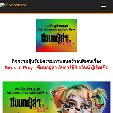
Togg
navig
กิจกรรมลุ้นรับบัตรชมภาพยนตร์รอบพิเศษเรื่อง
Birds of Prey - ทีมนกผู้ล่า กับฮาร์ลีย์ ควินน์ ผู้เริดเชิด