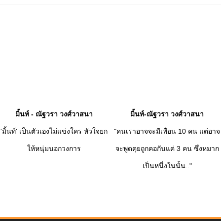
มิ้นท์ - ณัฐวรา วงศ์วาสนา
มิ้นท์-ณัฐวรา วงศ์วาสนา
'มิ้นท์' เป็นตัวเองไม่แข่งใคร หัวใจยก
"คนเราอาจจะมีเพื่อน 10 คน แต่อาจ
ให้หนุ่มนอกวงการ
จะพูดคุยถูกคอกันแค่ 3 คน ซึ่งหมาก
เป็นหนึ่งในนั้น.."