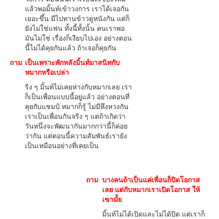
แล้วพอมิ้นท์เข้าวงการ เราได้เจอกัน
เยอะขึ้น มีไปทานข้าวดูหนังกัน แต่ก็
ยังไม่ใช่แฟน ทั้งนี้ทั้งนั้น คนเราพอ
มันไม่ใช่ เรื่องก็เงียบไปเอง อย่างตอน
นี้ไม่ได้คุยกันแล้ว ถ้าเจอก็คุยกัน
ถาม
เป็นเพราะพักหลังมิ้นท์มาสนิทกับ
หมากหรือเปล่า
ริง ๆ มิ้นท์ไม่เคยห่างกับหมากเลย เรา
ก็เป็นเพื่อนแบบนี้อยู่แล้ว อย่างตอนที่
คุยกับแชมป์ หมากก็รู้ ไม่มีหึงหวงกัน
เราเป็นเพื่อนกันจริง ๆ แต่ถ้าเกิดว่า
วันหนึ่งจะพัฒนากันมากกว่านี้ก็ค่อย
ว่ากัน แต่ตอนนี้ความสัมพันธ์เรายัง
เป็นเหมือนอย่างที่เคยเป็น
ถาม
บางคนถ้าเป็นแค่เพื่อนก็ปิดโอกาส
เลย แต่กับหมากเราเปิดโอกาส ให้
เขามั้ย
มิ้นท์ไม่ได้เปิดและไม่ได้ปิด แต่เราก็