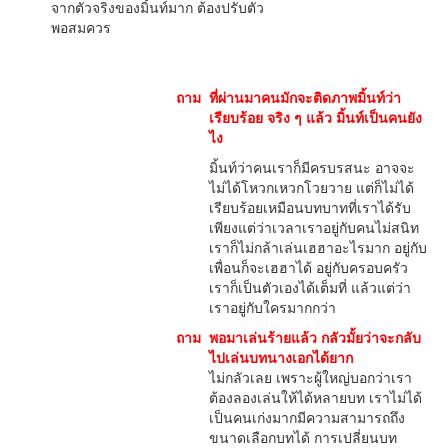
จากตัวจริงของมิ้นท์มาก ต้องปรับตัว
พอสมควร
ถาม
ที่ผ่านมาคนมักจะติดภาพมิ้นท์ว่า
เรียบร้อย จริง ๆ แล้ว มิ้นท์เป็นคนยัง
ไง
มิ้นท์ว่าคนเราก็มีครบรสนะ อาจจะ
ไม่ได้โหวกเหวกโวยวาย แต่ก็ไม่ได้
เรียบร้อยเหมือนบทบาทที่เราได้รับ
เพียงแต่ว่าเวลาเราอยู่กับคนไม่สนิท
เราก็ไม่กล้าเล่นเฮฮาอะไรมาก อยู่กับ
เพื่อนก็จะเฮฮาได้ อยู่กับครอบครัว
เราก็เป็นตัวเองได้เต็มที่ แล้วแต่ว่า
เราอยู่กับใครมากกว่า
ถาม
พอมาเล่นร้ายแล้ว กลัวมั้ยว่าจะกลับ
ไปเล่นบทนางเอกได้ยาก
ไม่กลัวเลย เพราะผู้ใหญ่บอกว่าเรา
ต้องลองเล่นให้ได้หลายบท เราไม่ได้
เป็นคนเก่งมากมีความสามารถถึง
ขนาดเลือกบทได้ การเปลี่ยนบท