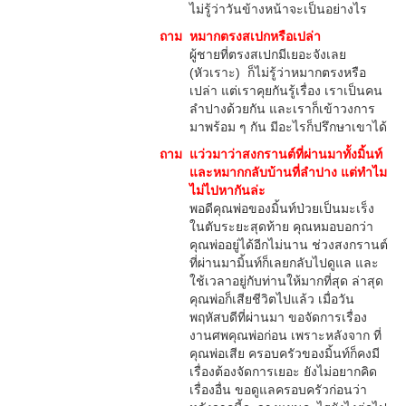
ไม่รู้ว่าวันข้างหน้าจะเป็นอย่างไร
ถาม
หมากตรงสเปกหรือเปล่า
ผู้ชายที่ตรงสเปกมีเยอะจังเลย
(หัวเราะ) ก็ไม่รู้ว่าหมากตรงหรือ
เปล่า แต่เราคุยกันรู้เรื่อง เราเป็นคน
ลำปางด้วยกัน และเราก็เข้าวงการ
มาพร้อม ๆ กัน มีอะไรก็ปรึกษาเขาได้
ถาม
แว่วมาว่าสงกรานต์ที่ผ่านมาทั้งมิ้นท์
และหมากกลับบ้านที่ลำปาง แต่ทำไม
ไม่ไปหากันล่ะ
พอดีคุณพ่อของมิ้นท์ป่วยเป็นมะเร็ง
ในตับระยะสุดท้าย คุณหมอบอกว่า
คุณพ่ออยู่ได้อีกไม่นาน ช่วงสงกรานต์
ที่ผ่านมามิ้นท์ก็เลยกลับไปดูแล และ
ใช้เวลาอยู่กับท่านให้มากที่สุด ล่าสุด
คุณพ่อก็เสียชีวิตไปแล้ว เมื่อวัน
พฤหัสบดีที่ผ่านมา ขอจัดการเรื่อง
งานศพคุณพ่อก่อน เพราะหลังจาก ที่
คุณพ่อเสีย ครอบครัวของมิ้นท์ก็คงมี
เรื่องต้องจัดการเยอะ ยังไม่อยากคิด
เรื่องอื่น ขอดูแลครอบครัวก่อนว่า