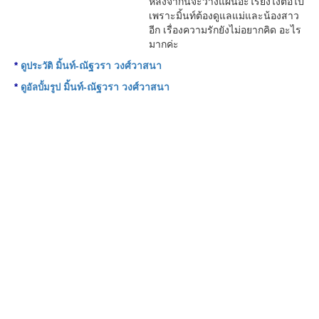
หลังจากนี้จะวางแผนอะไรยังไงต่อไป
เพราะมิ้นท์ต้องดูแลแม่และน้องสาว
อีก เรื่องความรักยังไม่อยากคิด อะไร
มากค่ะ
มิ้นท์-ณัฐวรา วงศ์วาสนา
*
ดูประวัติ
มิ้นท์-ณัฐวรา วงศ์วาสนา
*
ดูอัลบั้มรูป