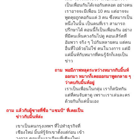
เป็นเพื่อนกันได้เจอกันตลอด อย่างคน
เราอาจจะมีเพื่อน 10 คน แต่อาจจะ
พูดคุยถูกคอกันแค่ 3 คน ซึ่งหมากเป็น
หนึ่งในนั้น เป็นคนที่เรา สามารถ
ปรึกษาได้ ตอนนี้ก็เป็นเพื่อนกัน อย่าง
ที่มีคนเห็นควงกันไปดู คอนเสิร์ตที่
อัมพวา จริง ๆ ไปกันหลายคน แต่คน
อื่นที่ไปด้วยไม่ใช่ คนในวงการ แต่มี
แค่มิ้นท์กับหมากที่คนรู้จักก็เลยเป็น
ข่าว
ถาม
พอมีภาพหลุดระหว่างหมากกับมิ้นท์
ออกมา หมากก็เคยออกมาพูดกลาย ๆ
ว่าคบกับมิ้นท์อยู่
เราเป็นเพื่อนในกลุ่ม เราก็สนิทกัน
แต่ที่คนจับตาดู เพราะเราเล่นละคร
ด้วยกันก็แค่นั้นเอง
ถาม
แล้วกับผู้ชายที่ชื่อ “แชมป์” ที่เคยเป็น
ข่าวกับมิ้นท์ล่ะ
เขาเป็นคนกรุงเทพฯ ที่ไปทำธุรกิจที่
เชียงใหม่ มิ้นท์รู้จักเขาตั้งแต่ก่อน เข้า
วงการ ตอนนั้นเราเรียนที่เชียงใหม่