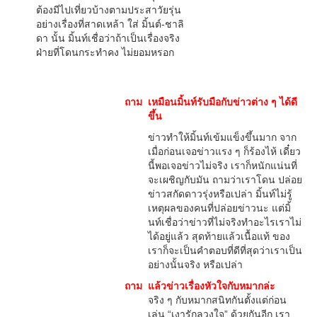
ต้องมีไปเที่ยวบ้างตามประสาวัยรุ่น
อย่างเรื่องที่สาดเหล้า ใส่ มิ้นต์-ชาลิ
ดา นั้น มิ้นท์เชื่อว่าถ้าเป็นเรื่องจริง
ฝ่ายที่โดนกระทำคง ไม่ยอมหรอก
ถาม
เหมือนมิ้นท์รับมือกับข่าวต่าง ๆ ได้ดี
ขึ้น
ข่าวทำให้มิ้นท์เข้มแข็งขึ้นมาก จาก
เมื่อก่อนเจอข่าวแรง ๆ ก็ร้องไห้ เดี๋ยว
นี้พอเจอข่าวไม่จริง เราก็หนักแน่นที่
จะเผชิญกับมัน ถามว่าเราโดน ปล่อย
ข่าวสกัดดาวรุ่งหรือเปล่า มิ้นท์ไม่รู้
เหตุผลของคนที่ปล่อยข่าวนะ แต่มิ้
นท์เชื่อว่าข่าวที่ไม่จริงทำอะไรเราไม่
ได้อยู่แล้ว สุดท้ายแล้วเนื้อแท้ ของ
เราก็จะเป็นคำตอบที่ดีที่สุดว่าเราเป็น
อย่างนั้นจริง หรือเปล่า
ถาม
แล้วข่าวเรื่องหัวใจกับหมากล่ะ
จริง ๆ กับหมากสนิทกันตั้งแต่ก่อน
เล่น “เงารักลวงใจ” ด้วยกันอีก เรา