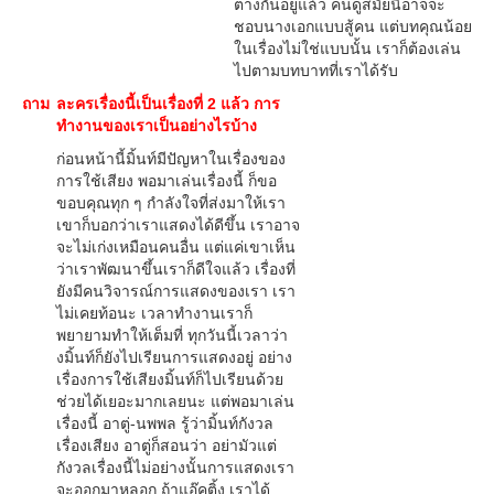
ต่างกันอยู่แล้ว คนดูสมัยนี้อาจจะ
ชอบนางเอกแบบสู้คน แต่บทคุณน้อย
ในเรื่องไม่ใช่แบบนั้น เราก็ต้องเล่น
ไปตามบทบาทที่เราได้รับ
ถาม
ละครเรื่องนี้เป็นเรื่องที่ 2 แล้ว การ
ทำงานของเราเป็นอย่างไรบ้าง
ก่อนหน้านี้มิ้นท์มีปัญหาในเรื่องของ
การใช้เสียง พอมาเล่นเรื่องนี้ ก็ขอ
ขอบคุณทุก ๆ กำลังใจที่ส่งมาให้เรา
เขาก็บอกว่าเราแสดงได้ดีขึ้น เราอาจ
จะไม่เก่งเหมือนคนอื่น แต่แค่เขาเห็น
ว่าเราพัฒนาขึ้นเราก็ดีใจแล้ว เรื่องที่
ยังมีคนวิจารณ์การแสดงของเรา เรา
ไม่เคยท้อนะ เวลาทำงานเราก็
พยายามทำให้เต็มที่ ทุกวันนี้เวลาว่า
งมิ้นท์ก็ยังไปเรียนการแสดงอยู่ อย่าง
เรื่องการใช้เสียงมิ้นท์ก็ไปเรียนด้วย
ช่วยได้เยอะมากเลยนะ แต่พอมาเล่น
เรื่องนี้ อาตู่-นพพล รู้ว่ามิ้นท์กังวล
เรื่องเสียง อาตู่ก็สอนว่า อย่ามัวแต่
กังวลเรื่องนี้ไม่อย่างนั้นการแสดงเรา
จะออกมาหลอก ถ้าแอ๊คติ้ง เราได้