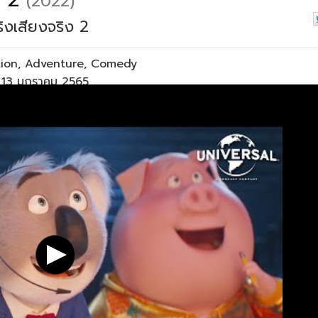
(2022)
ริงเสียงจริง 2
ion
,
Adventure
,
Comedy
ย 13 มกราคม 2565