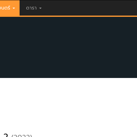
นตร์
ดารา
 2