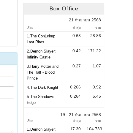
Box Office
21 กันยายน 2568
เรื่อง
ล่าสุด
รวม
0.63
28.86
1.
The Conjuring:
Last Rites
0.42
171.22
2.
Demon Slayer:
Infinity Castle
0.27
1.07
3.
Harry Potter and
The Half - Blood
Prince
0.266
0.92
4.
The Dark Knight
0.264
5.45
5.
The Shadow's
Edge
19 - 21 กันยายน 2568
เรื่อง
ล่าสุด
รวม
17.30
104.733
1.
Demon Slayer: