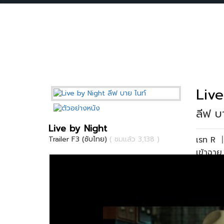
Live
ลีฟ บ
Live by Night
เรท R
Trailer F3 (ซับไทย)
( ชมแล้ว 3,138 )
เข้าฉา