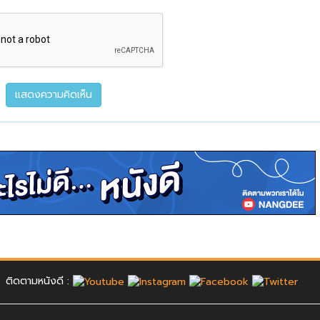
ติดตามหนังดี :