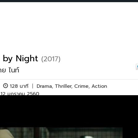
 by Night
(2017)
าย ไนท์
|
128 นาที
|
Drama
,
Thriller
,
Crime
,
Action
ย 12 มกราคม 2560