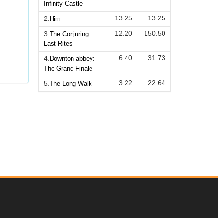
Infinity Castle
13.25
13.25
2.
Him
12.20
150.50
3.
The Conjuring:
Last Rites
6.40
31.73
4.
Downton abbey:
The Grand Finale
3.22
22.64
5.
The Long Walk