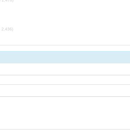
 2,478)
 2,436)