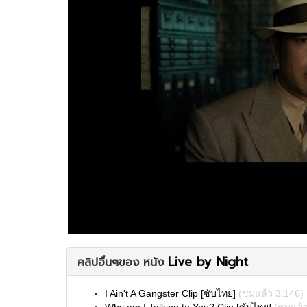
Live by Night
คลิปอื่นๆของ หนัง
I Ain't A Gangster Clip [ซับไทย]
(ชมแล้ว 3,146)