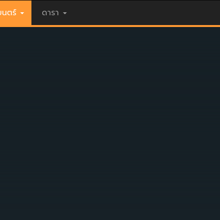
นตร์
ดารา