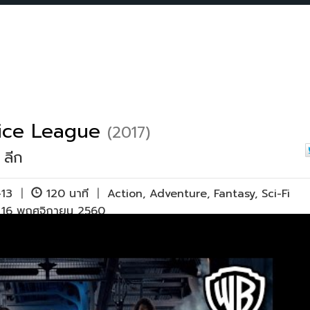
tice League
(2017)
 ลีก
-13
|
120 นาที
|
Action
,
Adventure
,
Fantasy
,
Sci-Fi
ย 16 พฤศจิกายน 2560