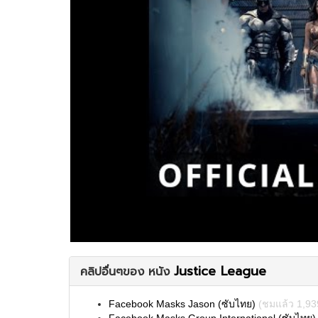
Justice League
คลิปอื่นๆของ หนัง
Facebook Masks Jason (ซับไทย)
(ชมแล้ว 1,93