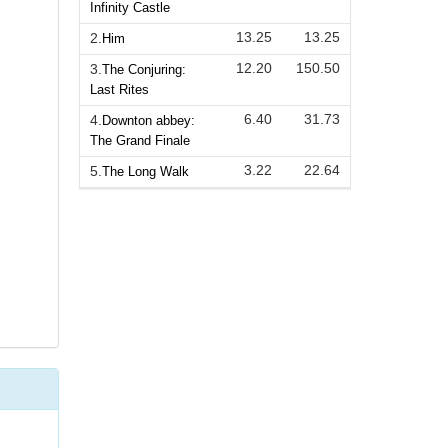
Infinity Castle
13.25
13.25
2.
Him
12.20
150.50
3.
The Conjuring:
Last Rites
6.40
31.73
4.
Downton abbey:
The Grand Finale
3.22
22.64
5.
The Long Walk