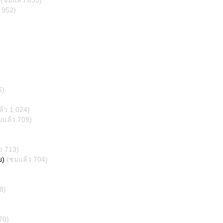
(ชมแล้ว 633)
 952)
6)
้ว 1,024)
มแล้ว 709)
ว 713)
ย)
(ชมแล้ว 704)
8)
70)