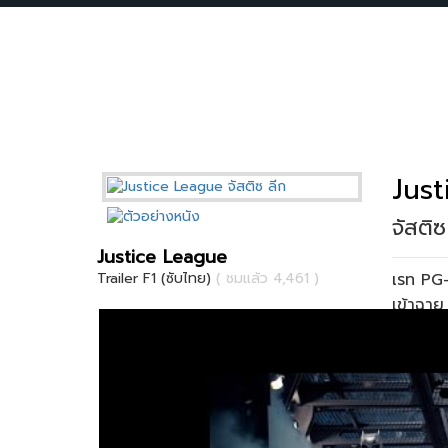
Jus
จัสติซ
Justice League
เรท PG
Trailer F1 (ซับไทย)
( ชมแล้ว 4,461 )
เข้าฉา