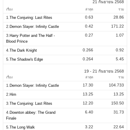
21 กันยายน 2568
เรื่อง
ล่าสุด
รวม
0.63
28.86
1.
The Conjuring: Last Rites
0.42
171.22
2.
Demon Slayer: Infinity Castle
0.27
1.07
3.
Harry Potter and The Half -
Blood Prince
0.266
0.92
4.
The Dark Knight
0.264
5.45
5.
The Shadow's Edge
19 - 21 กันยายน 2568
เรื่อง
ล่าสุด
รวม
17.30
104.733
1.
Demon Slayer: Infinity Castle
13.25
13.25
2.
Him
12.20
150.50
3.
The Conjuring: Last Rites
6.40
31.73
4.
Downton abbey: The Grand
Finale
3.22
22.64
5.
The Long Walk