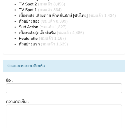
TV Spot 2
(ชมแล้ว 8,456)
TV Spot 1
(ชมแล้ว 864)
เบื้องหลัง เสี่ยงตาย ท้าคลื่นยักษ์ [ซับไทย]
(ชมแล้ว 1,434)
ตัวอย่างสอง
(ชมแล้ว 8,399)
Surf Action
(ชมแล้ว 1,827)
เบื้องหลังสุดเอ็กซ์ตรีม
(ชมแล้ว 4,486)
Featurette
(ชมแล้ว 1,167)
ตัวอย่างแรก
(ชมแล้ว 1,639)
ร่วมแสดงความคิดเห็น
ชื่อ :
ความคิดเห็น :