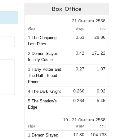
Box Office
21 กันยายน 2568
เรื่อง
ล่าสุด
รวม
0.63
28.86
1.
The Conjuring:
Last Rites
0.42
171.22
2.
Demon Slayer:
Infinity Castle
0.27
1.07
3.
Harry Potter and
The Half - Blood
Prince
0.266
0.92
4.
The Dark Knight
0.264
5.45
5.
The Shadow's
Edge
19 - 21 กันยายน 2568
เรื่อง
ล่าสุด
รวม
17.30
104.733
1.
Demon Slayer: