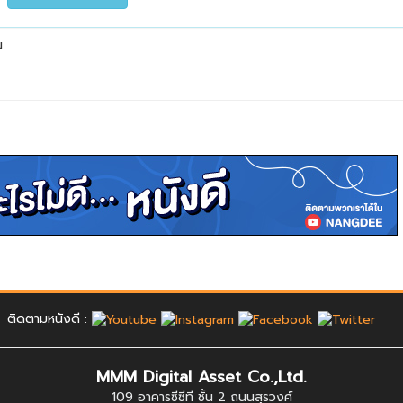
.
ติดตามหนังดี :
MMM Digital Asset Co.,Ltd.
109 อาคารซีซีที ชั้น 2 ถนนสุรวงศ์