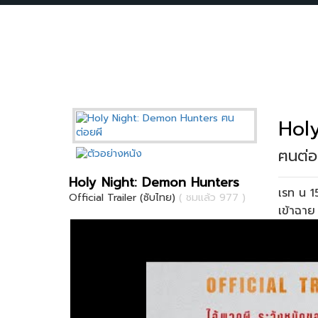
Hol
ฅนต่อ
Holy Night: Demon Hunters
เรท น 
Official Trailer (ซับไทย)
( ชมแล้ว 977 )
เข้าฉา