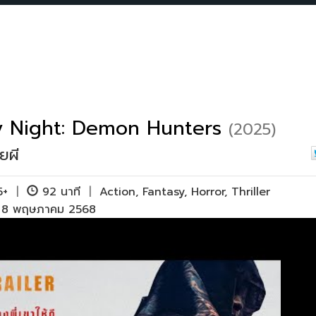
y Night: Demon Hunters
(2025)
ยผี
15+
|
92 นาที
|
Action
,
Fantasy
,
Horror
,
Thriller
ย 8 พฤษภาคม 2568