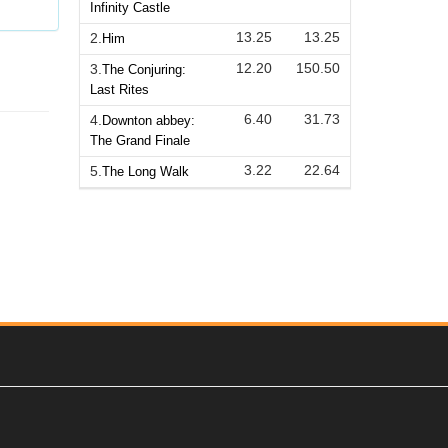
Infinity Castle
13.25
13.25
2.
Him
12.20
150.50
3.
The Conjuring:
Last Rites
6.40
31.73
4.
Downton abbey:
The Grand Finale
3.22
22.64
5.
The Long Walk