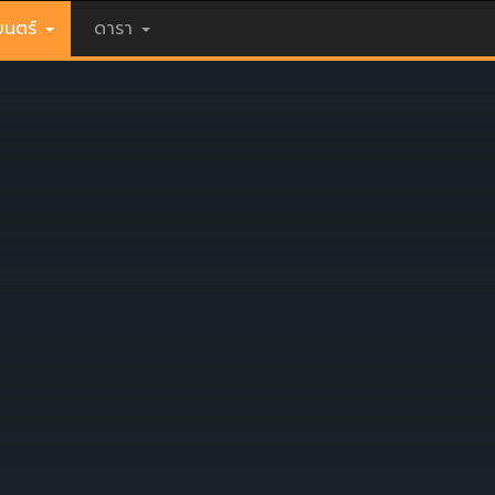
นตร์
ดารา