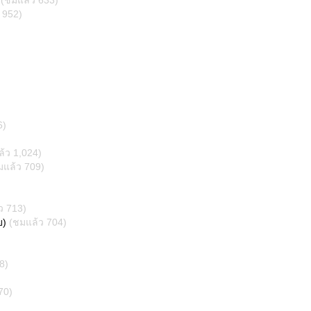
(ชมแล้ว 633)
 952)
6)
้ว 1,024)
มแล้ว 709)
ว 713)
ย)
(ชมแล้ว 704)
8)
70)