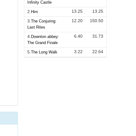
Infinity Castle
13.25
13.25
2.
Him
12.20
150.50
3.
The Conjuring:
Last Rites
6.40
31.73
4.
Downton abbey:
The Grand Finale
3.22
22.64
5.
The Long Walk