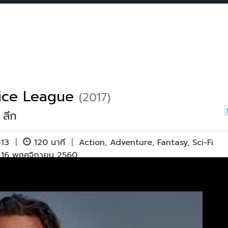
tice League
(2017)
 ลีก
-13
|
120 นาที
|
Action
,
Adventure
,
Fantasy
,
Sci-Fi
ย 16 พฤศจิกายน 2560