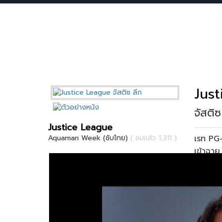
Jus
จัสติซ
Justice League
เรท PG
Aquaman Week (ซับไทย)
( ชมแล้ว 1,311 )
เข้าฉา