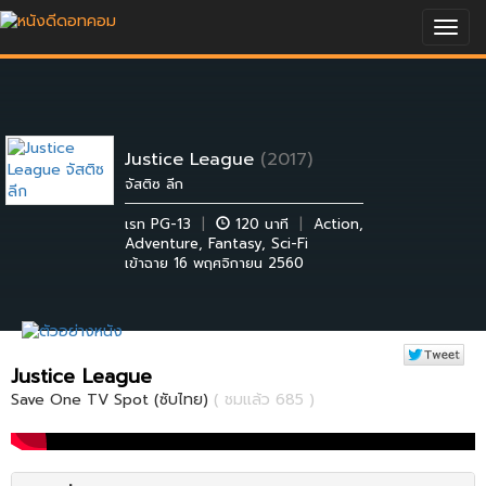
Togg
navig
Justice League
(2017)
จัสติซ ลีก
เรท PG-13
|
120 นาที
|
Action
,
Adventure
,
Fantasy
,
Sci-Fi
เข้าฉาย 16 พฤศจิกายน 2560
Justice League
Save One TV Spot (ซับไทย)
( ชมแล้ว 685 )