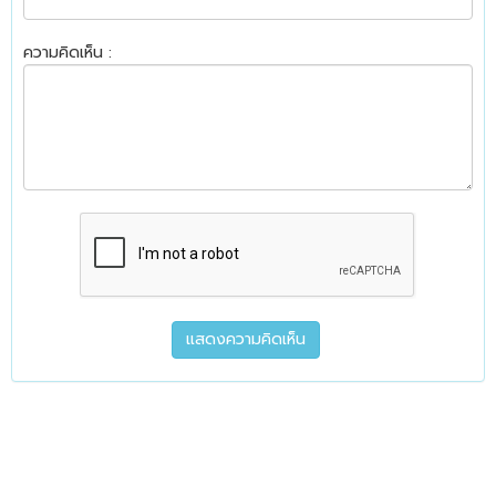
ความคิดเห็น :