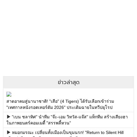
ข่าวล่าสุด
สาดอาคมสู่นานาชาติ! "เสือ" (4 Tigers) ได้รับเลือกเข้าร่วม
"เทศกาลหนังรอตเทอร์ดัม 2026" ประเดิมฉายในทวีปยุโรป
"เบน ชลาทิศ" นำทีม "จ๊ะ-เอม วิทวัส-แจ๊ส" แท็กทีม สร้างเสียงฮา
ในภาพยนตร์คอมเมดี้ "สรรพลี้หวน"
หมอกมรณะ เปลี่ยนทั้งเมืองเป็นขุมนรก! "Return to Silent Hill