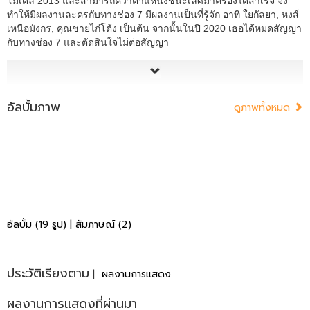
โมเดล 2013 และสามารถคว้าตำแหน่งชนะเลิศมาครองได้สำเร็จ จึง
ทำให้มีผลงานละครกับทางช่อง 7 มีผลงานเป็นที่รู้จัก อาทิ ใยกัลยา, หงส์
เหนือมังกร, คุณชายไก่โต้ง เป็นต้น จากนั้นในปี 2020 เธอได้หมดสัญญา
กับทางช่อง 7 และตัดสินใจไม่ต่อสัญญา
อัลบั้มภาพ
ดูภาพทั้งหมด
อัลบั้ม (19 รูป)
|
สัมภาษณ์ (2)
ประวัติเรียงตาม
|
ผลงานการแสดง
ผลงานการแสดงที่ผ่านมา