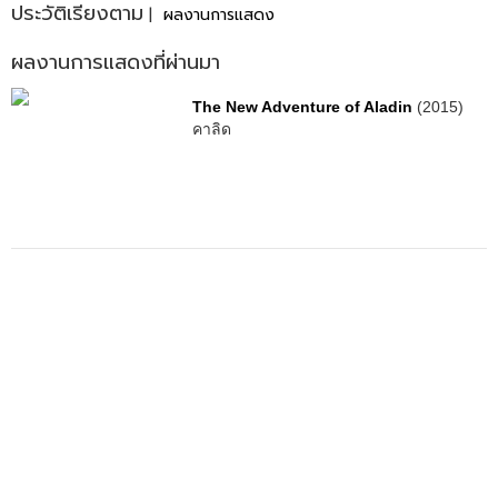
ประวัติเรียงตาม
|
ผลงานการแสดง
ผลงานการแสดงที่ผ่านมา
The New Adventure of Aladin
(2015)
คาลิด