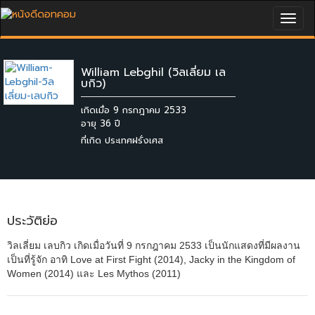
Togg
navig
William Lebghil (วิลเลี่ยม เล
บกิว)
เกิดเมื่อ 9 กรกฎาคม 2533
ที่เกิด ประเทศฝรั่งเศส
ประวัติย่อ
วิลเลี่ยม เลบกิว เกิดเมื่อวันที่ 9 กรกฎาคม 2533 เป็นนักแสดงที่มีผลงาน
เป็นที่รู้จัก อาทิ Love at First Fight (2014), Jacky in the Kingdom of
Women (2014) และ Les Mythos (2011)