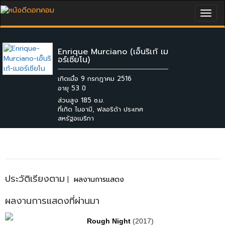
Togg
navig
Enrique Murciano (เอ็นริเก้ เม
อร์เซียโน)
เกิดเมื่อ 9 กรกฎาคม 2516
ส่วนสูง 185 ซ.ม.
ที่เกิด ไมอามี, ฟลอริด้า ประเทศ
สหรัฐอเมริกา
ประวัติเรียงตาม
|
ผลงานการแสดง
ผลงานการแสดงที่ผ่านมา
Rough Night
(2017)