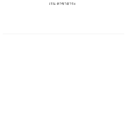
เรน คาซาฮาระ