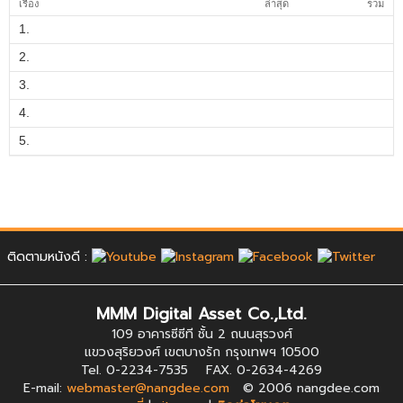
เรื่อง
ล่าสุด
รวม
1.
2.
3.
4.
5.
ติดตามหนังดี :
MMM Digital Asset Co.,Ltd.
109 อาคารซีซีที ชั้น 2 ถนนสุรวงศ์
แขวงสุริยวงศ์ เขตบางรัก กรุงเทพฯ 10500
Tel. 0-2234-7535 FAX. 0-2634-4269
E-mail:
webmaster@nangdee.com
© 2006 nangdee.com