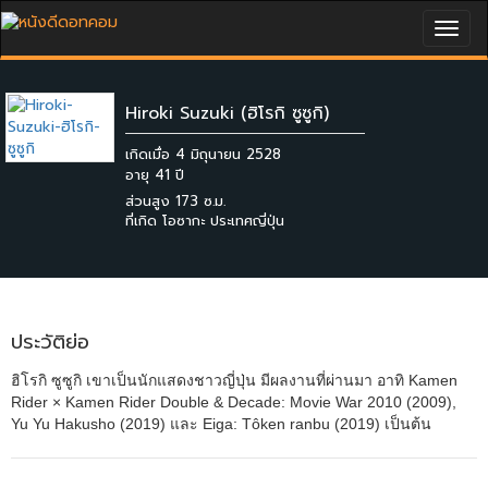
Togg
navig
Hiroki Suzuki (ฮิโรกิ ซูซูกิ)
เกิดเมื่อ 4 มิถุนายน 2528
ส่วนสูง 173 ซ.ม.
ที่เกิด โอซากะ ประเทศญี่ปุ่น
ประวัติย่อ
ฮิโรกิ ซูซูกิ เขาเป็นนักแสดงชาวญี่ปุ่น มีผลงานที่ผ่านมา อาทิ Kamen
Rider × Kamen Rider Double & Decade: Movie War 2010 (2009),
Yu Yu Hakusho (2019) และ Eiga: Tôken ranbu (2019) เป็นต้น