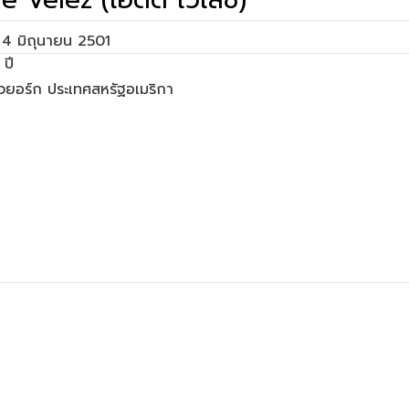
่อ 4 มิถุนายน 2501
 นิวยอร์ก ประเทศสหรัฐอเมริกา