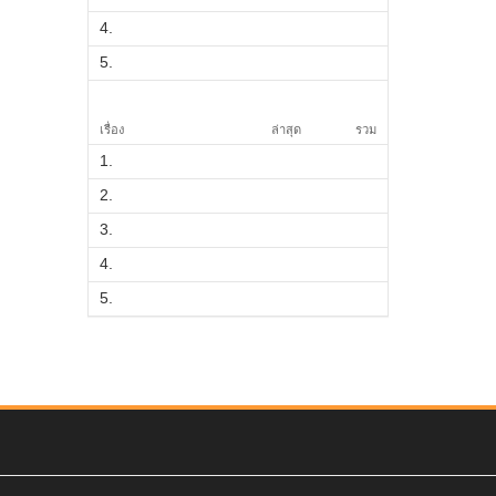
4.
5.
เรื่อง
ล่าสุด
รวม
1.
2.
3.
4.
5.