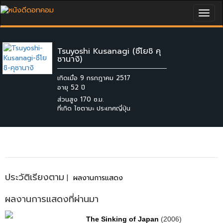
Togg
navig
Tsuyoshi Kusanagi (ซึโยชิ คุ
ซานางิ)
เกิดเมื่อ 9 กรกฎาคม 2517
ส่วนสูง 170 ซ.ม.
ที่เกิด ไซตามะ ประเทศญี่ปุ่น
ประวัติเรียงตาม
|
ผลงานการแสดง
ผลงานการแสดงที่ผ่านมา
The Sinking of Japan
(2006)