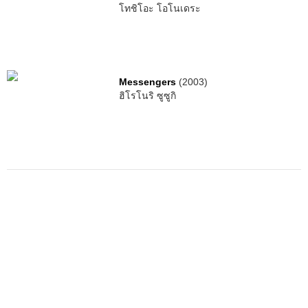
โทชิโอะ โอโนเดระ
Messengers
(2003)
ฮิโรโนริ ซูซูกิ