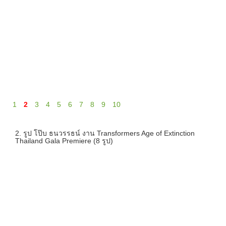
1
2
3
4
5
6
7
8
9
10
2. รูป โป๊บ ธนวรรธน์ งาน Transformers Age of Extinction
Thailand Gala Premiere (8 รูป)