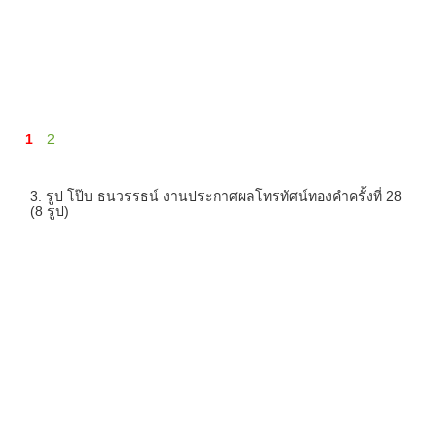
1
2
3. รูป โป๊บ ธนวรรธน์ งานประกาศผลโทรทัศน์ทองคำครั้งที่ 28
(8 รูป)