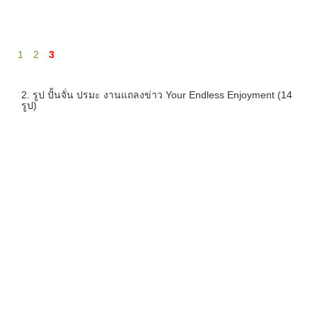
1
2
3
2. รูป ปั้นจั่น ปรมะ งานแถลงข่าว Your Endless Enjoyment (14
รูป)