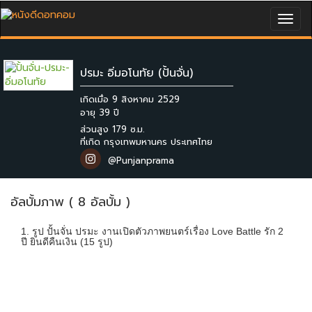
Togg
navig
ปรมะ อิ่มอโนทัย (ปั้นจั่น)
เกิดเมื่อ 9 สิงหาคม 2529
ส่วนสูง 179 ซ.ม.
ที่เกิด กรุงเทพมหานคร ประเทศไทย
@Punjanprama
อัลบั้มภาพ ( 8 อัลบั้ม )
1. รูป ปั้นจั่น ปรมะ งานเปิดตัวภาพยนตร์เรื่อง Love Battle รัก 2
ปี ยินดีคืนเงิน (15 รูป)