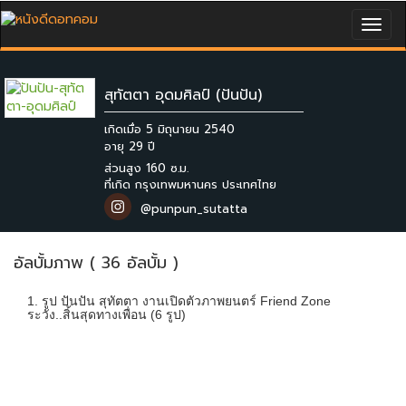
Togg
navig
สุทัตตา อุดมศิลป์ (ปันปัน)
เกิดเมื่อ 5 มิถุนายน 2540
ส่วนสูง 160 ซ.ม.
ที่เกิด กรุงเทพมหานคร ประเทศไทย
@punpun_sutatta
อัลบั้มภาพ ( 36 อัลบั้ม )
1. รูป ปันปัน สุทัตตา งานเปิดตัวภาพยนตร์ Friend Zone
ระวัง..สิ้นสุดทางเพื่อน (6 รูป)