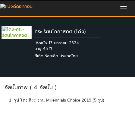
Togg
navig
ศิระ รัตนโภคาสถิต (โด่ง)
เกิดเมื่อ 13 มกราคม 2524
ที่เกิด ร้อยเอ็ด ประเทศไทย
อัลบั้มภาพ ( 4 อัลบั้ม )
1. รูป โด่ง ศิระ งาน Millennials Choice 2019 (5 รูป)