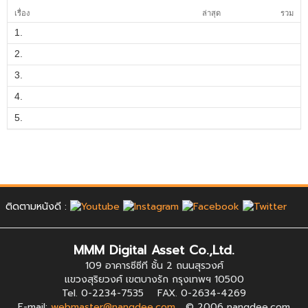
เรื่อง
ล่าสุด
รวม
1.
2.
3.
4.
5.
ติดตามหนังดี :
MMM Digital Asset Co.,Ltd.
109 อาคารซีซีที ชั้น 2 ถนนสุรวงศ์
แขวงสุริยวงศ์ เขตบางรัก กรุงเทพฯ 10500
Tel. 0-2234-7535 FAX. 0-2634-4269
E-mail:
webmaster@nangdee.com
© 2006 nangdee.com