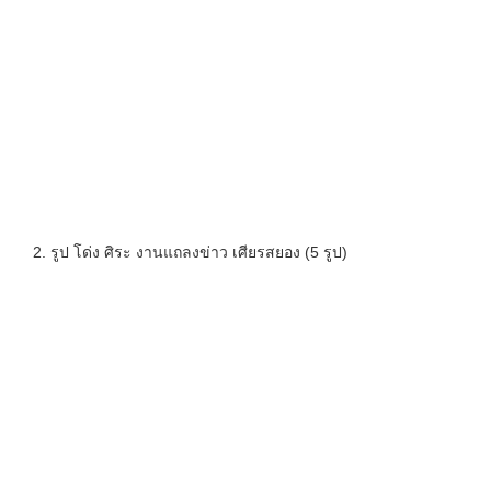
2. รูป โด่ง ศิระ งานแถลงข่าว เศียรสยอง (5 รูป)