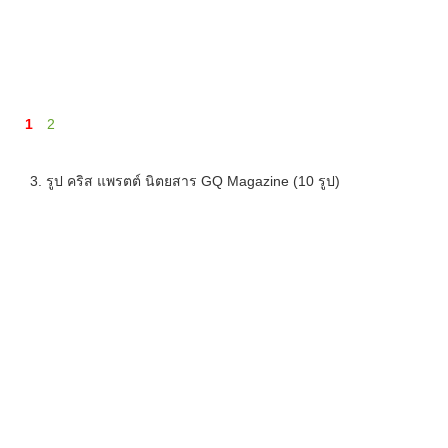
1
2
3. รูป คริส แพรตต์ นิตยสาร GQ Magazine (10 รูป)