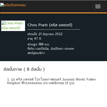
Togg
navig
Chris Pratt (คริส แพรตต์)
เกิดเมื่อ 21 มิถุนายน 2522
ส่วนสูง 188 ซ.ม.
ที่เกิด เวอร์จิเนีย, มินนิโซตา ประเทศ
สหรัฐอเมริกา
อัลบั้มภาพ ( 8 อัลบั้ม )
1. รูป คริส แพรตต์ โปรโมทภาพยนตร์ Jurassic World: Fallen
Kingdom ที่กรุงลอนดอน ประเทศอังกฤษ (9 รูป)