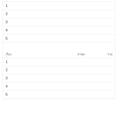
1.
2.
3.
4.
5.
เรื่อง
ล่าสุด
รวม
1.
2.
3.
4.
5.