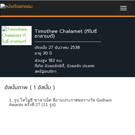
Togg
navig
Timothee Chalamet (ทิโมธี
ชาลาเมต์)
เกิดเมื่อ 27 ธันวาคม 2538
ส่วนสูง 182 ซ.ม.
ที่เกิด นิวยอร์กซิตี้, นิวยอร์ก ประเทศ
สหรัฐอเมริกา
อัลบั้มภาพ ( 1 อัลบั้ม )
1. รูป ไทโมธี ชาลาเม็ต ที่งานประกาศผลรางวัล Gotham
Awards ครั้งที่ 27 (11 รูป)