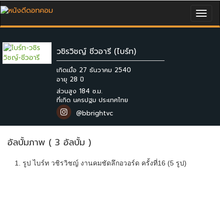
Togg
navig
วชิรวิชญ์ ชีวอารี (ไบร์ท)
เกิดเมื่อ 27 ธันวาคม 2540
ส่วนสูง 184 ซ.ม.
ที่เกิด นครปฐม ประเทศไทย
@bbrightvc
อัลบั้มภาพ ( 3 อัลบั้ม )
1. รูป ไบร์ท วชิรวิชญ์ งานคมชัดลึกอวอร์ด ครั้งที่16 (5 รูป)