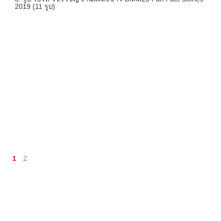
2019 (11 รูป)
1
2