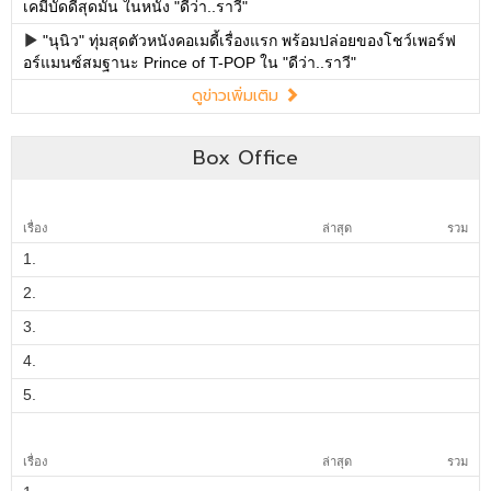
เคมีบัดดี้สุดมัน ในหนัง "ดีว่า..ราวี"
"นุนิว" ทุ่มสุดตัวหนังคอเมดี้เรื่องแรก พร้อมปล่อยของโชว์เพอร์ฟ
อร์แมนซ์สมฐานะ Prince of T-POP ใน "ดีว่า..ราวี"
ดูข่าวเพิ่มเติม
Box Office
เรื่อง
ล่าสุด
รวม
1.
2.
3.
4.
5.
เรื่อง
ล่าสุด
รวม