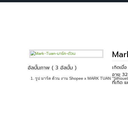
Mark
อัลบั้มภาพ ( 3 อัลบั้ม )
เกิดเมื
1. รูป มาร์ค ต้วน งาน Shopee x MARK TUAN "Silhou
ที่เกิด 