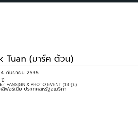
 Tuan (มาร์ค ต้วน)
่อ 4 กันยายน 2536
ette" FANSIGN & PHOTO EVENT (18 รูป)
แคลิฟอร์เนีย ประเทศสหรัฐอเมริกา