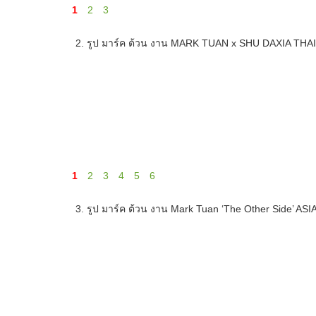
1
2
3
2. รูป มาร์ค ต้วน งาน MARK TUAN x SHU DAXIA THAI
1
2
3
4
5
6
3. รูป มาร์ค ต้วน งาน Mark Tuan ‘The Other Side’ AS