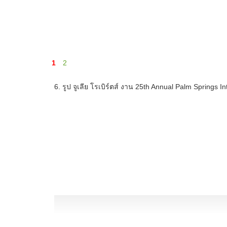
1
2
6. รูป จูเลีย โรเบิร์ตส์ งาน 25th Annual Palm Springs In