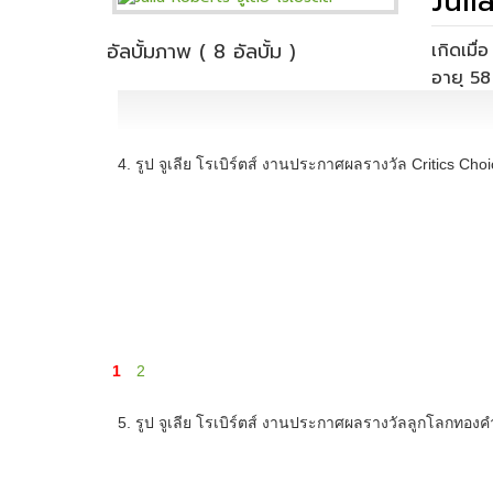
Julia
อัลบั้มภาพ ( 8 อัลบั้ม )
เกิดเมื
ที่เกิด 
4. รูป จูเลีย โรเบิร์ตส์ งานประกาศผลรางวัล Critics Choic
1
2
5. รูป จูเลีย โรเบิร์ตส์ งานประกาศผลรางวัลลูกโลกทองคำค