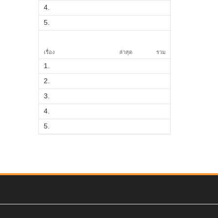
4.
5.
เรื่อง
ล่าสุด
รวม
1.
2.
3.
4.
5.