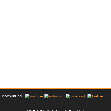
ติดตามหนังดี :