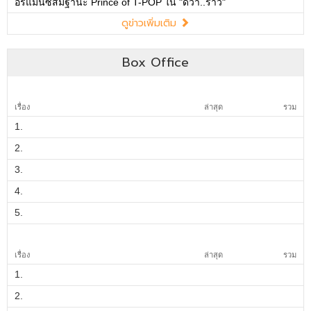
อร์แมนซ์สมฐานะ Prince of T-POP ใน "ดีว่า..ราวี"
ดูข่าวเพิ่มเติม
Box Office
เรื่อง
ล่าสุด
รวม
1.
2.
3.
4.
5.
เรื่อง
ล่าสุด
รวม
1.
2.