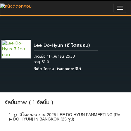
Togg
navig
Lee Do-Hyun (อี โดฮยอน)
เกิดเมื่อ 11 เมษายน 2538
ที่เกิด โกยาง ประเทศเกาหลีใต้
อัลบั้มภาพ ( 1 อัลบั้ม )
1. รูป อีโดฮยอน งาน 2025 LEE DO HYUN FANMEETING [Re
▶ DO HYUN] IN BANGKOK (25 รูป)