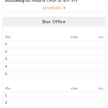
อร์แมนซ์สมฐานะ Prince of T-POP ใน "ดีว่า..ราวี"
ดูข่าวเพิ่มเติม
Box Office
เรื่อง
ล่าสุด
รวม
1.
2.
3.
4.
5.
เรื่อง
ล่าสุด
รวม
1.
2.