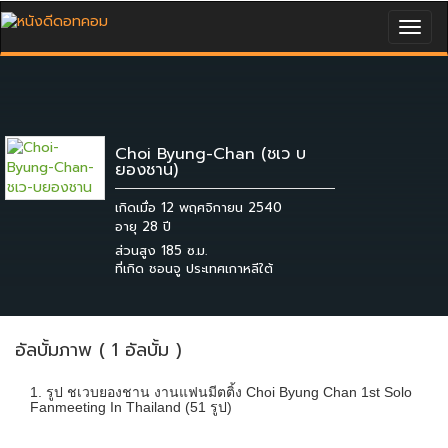
Togg
navig
Choi Byung-Chan (ชเว บ
ยองชาน)
เกิดเมื่อ 12 พฤศจิกายน 2540
ส่วนสูง 185 ซ.ม.
ที่เกิด ชอนจู ประเทศเกาหลีใต้
อัลบั้มภาพ ( 1 อัลบั้ม )
1. รูป ชเวบยองชาน งานแฟนมีตติ้ง Choi Byung Chan 1st Solo
Fanmeeting In Thailand (51 รูป)