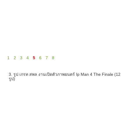
1
2
3
4
5
6
7
8
3. รูป เกรท สพล งานเปิดตัวภาพยนตร์ Ip Man 4 The Finale (12
รูป)