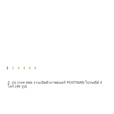
1
2
3
4
5
6
2. รูป เกรท สพล งานเปิดตัวภาพยนตร์ POSTMAN ไปรษณีย์ 4
โลก (46 รูป)