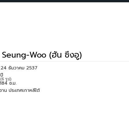
Seung-Woo (ฮัน ซึงอู)
่อ 24 ธันวาคม 2537
6 รูป)
 184 ซ.ม.
ปูซาน ประเทศเกาหลีใต้