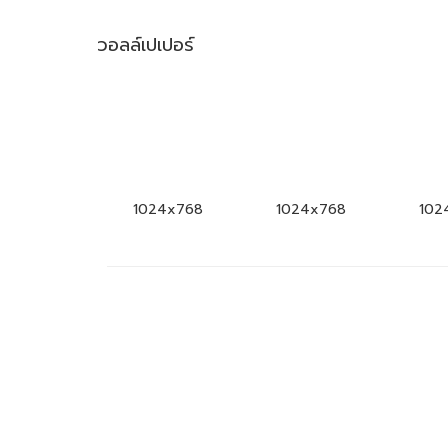
วอลล์เปเปอร์
1024x768
1024x768
102