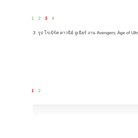
1
2
3
4
3. รูป โรเบิร์ต ดาวนีย์ จูเนียร์ งาน Avengers: Age of U
1
2