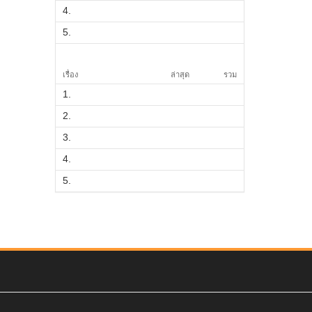
4.
5.
เรื่อง
ล่าสุด
รวม
1.
2.
3.
4.
5.