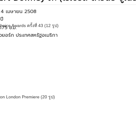
่อ 4 เมษายน 2508
oice Awards ครั้งที่ 43 (12 รูป)
175 ซ.ม.
 นิวยอร์ก ประเทศสหรัฐอเมริกา
ltron London Premiere (20 รูป)