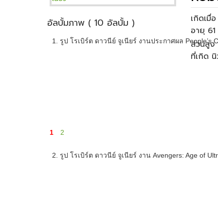
เกิดเมื
อัลบั้มภาพ ( 10 อัลบั้ม )
1. รูป โรเบิร์ต ดาวนีย์ จูเนียร์ งานประกาศผล People’s Ch
ส่วนสูง 
ที่เกิด
1
2
2. รูป โรเบิร์ต ดาวนีย์ จูเนียร์ งาน Avengers: Age of U