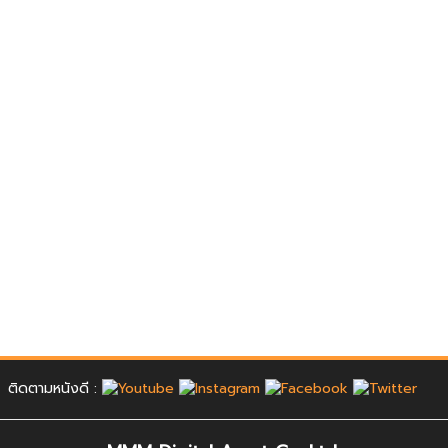
ติดตามหนังดี :