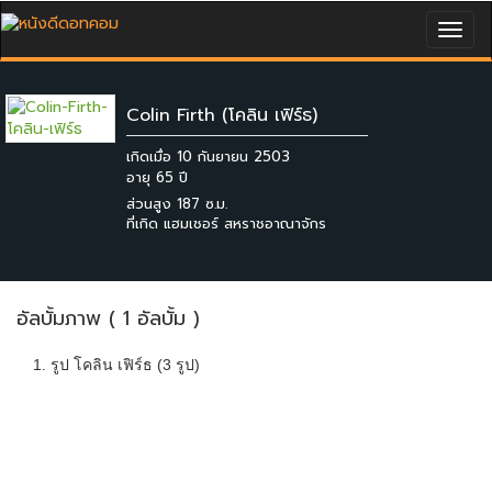
Togg
navig
Colin Firth (โคลิน เฟิร์ธ)
เกิดเมื่อ 10 กันยายน 2503
ส่วนสูง 187 ซ.ม.
ที่เกิด แฮมเชอร์ สหราชอาณาจักร
อัลบั้มภาพ ( 1 อัลบั้ม )
1. รูป โคลิน เฟิร์ธ (3 รูป)