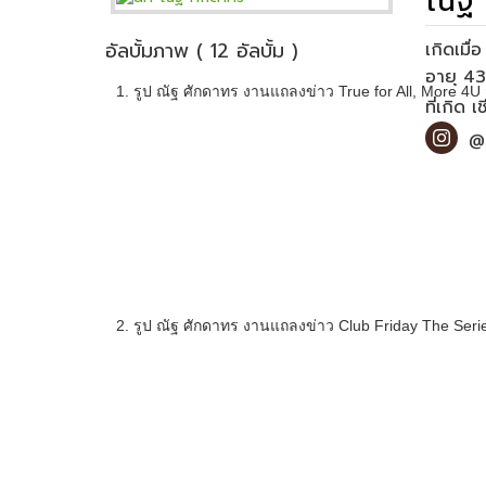
ณัฐ 
อัลบั้มภาพ ( 12 อัลบั้ม )
เกิดเมื
1. รูป ณัฐ ศักดาทร งานแถลงข่าว True for All, More 4U ส
ที่เกิด 
@
2. รูป ณัฐ ศักดาทร งานแถลงข่าว Club Friday The Serie