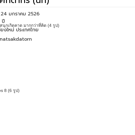
ศักดาทร (นัท)
่อ 24 มกราคม 2526
นุกเกิดคาด มากกว่าที่คิด (4 รูป)
เชียงใหม่ ประเทศไทย
natsakdatorn
s 8 (6 รูป)