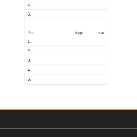
4.
5.
เรื่อง
ล่าสุด
รวม
1.
2.
3.
4.
5.