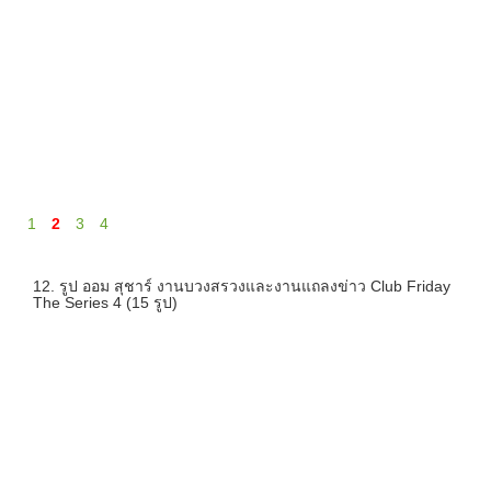
1
2
3
4
12. รูป ออม สุชาร์ งานบวงสรวงและงานแถลงข่าว Club Friday
The Series 4 (15 รูป)