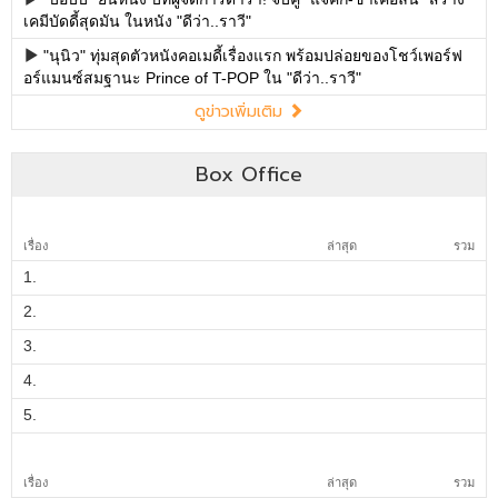
เคมีบัดดี้สุดมัน ในหนัง "ดีว่า..ราวี"
"นุนิว" ทุ่มสุดตัวหนังคอเมดี้เรื่องแรก พร้อมปล่อยของโชว์เพอร์ฟ
อร์แมนซ์สมฐานะ Prince of T-POP ใน "ดีว่า..ราวี"
ดูข่าวเพิ่มเติม
Box Office
เรื่อง
ล่าสุด
รวม
1.
2.
3.
4.
5.
เรื่อง
ล่าสุด
รวม