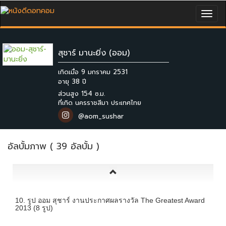
Togg
navig
สุชาร์ มานะยิ่ง (ออม)
เกิดเมื่อ 9 มกราคม 2531
ส่วนสูง 154 ซ.ม.
ที่เกิด นครราชสีมา ประเทศไทย
@aom_sushar
อัลบั้มภาพ ( 39 อัลบั้ม )
10. รูป ออม สุชาร์ งานประกาศผลรางวัล The Greatest Award
2013 (8 รูป)