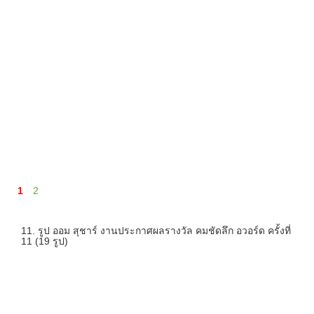
1
2
11. รูป ออม สุชาร์ งานประกาศผลรางวัล คมชัดลึก อวอร์ด ครั้งที่
11 (19 รูป)