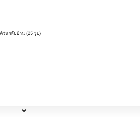
วันกลับบ้าน (25 รูป)