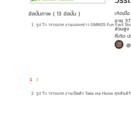
วรรณ
อัลบั้มภาพ ( 13 อัลบั้ม )
เกิดเมื
1. รูป วิว วรรณรท งานแถลงข่าว GMM25 Fun Fact Stori
ส่วนสูง 
ที่เกิด 
@
1
2
2. รูป วิว วรรณรท งานเปิดตัว Take me Home สุขสันต์วั