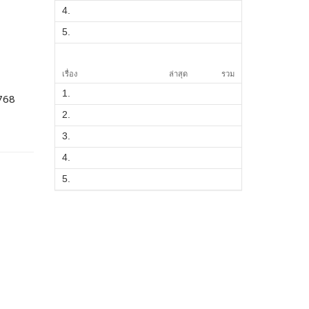
4.
5.
เรื่อง
ล่าสุด
รวม
1.
768
2.
3.
4.
5.