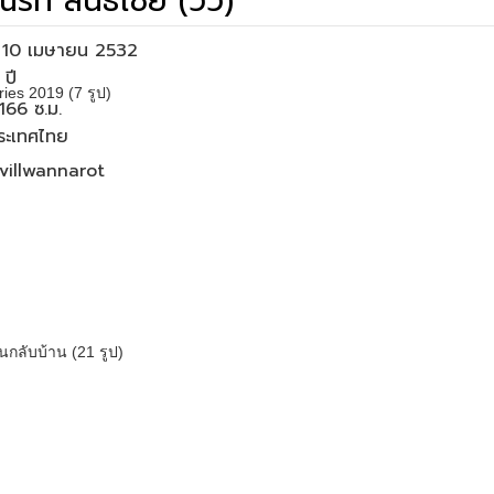
รท สนธิไชย (วิว)
่อ 10 เมษายน 2532
es 2019 (7 รูป)
166 ซ.ม.
ประเทศไทย
villwannarot
นกลับบ้าน (21 รูป)