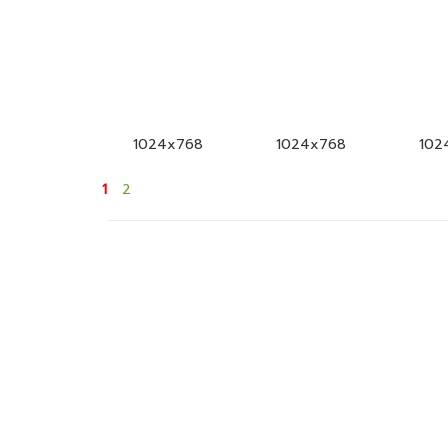
1024x768
1024x768
102
1
2