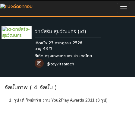
Togg
navig
วิทย์สรัช สุขวัฒนศิริ (เต้)
เกิดเมื่อ 23 กรกฎาคม 2526
ที่เกิด กรุงเทพมหานคร ประเทศไทย
@tayvitsarach
อัลบั้มภาพ ( 4 อัลบั้ม )
1. รูป เต้ วิทย์สรัช งาน You2Play Awards 2011 (3 รูป)