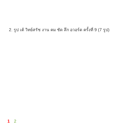
2. รูป เต้ วิทย์สรัช งาน คม ชัด ลึก อวอร์ด ครั้งที่ 9 (7 รูป)
1
2