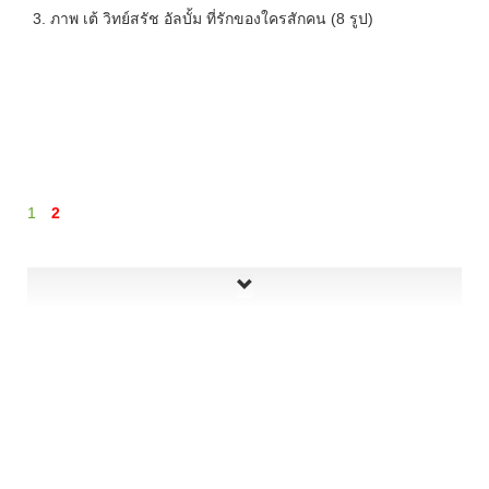
3. ภาพ เต้ วิทย์สรัช อัลบั้ม ที่รักของใครสักคน (8 รูป)
1
2