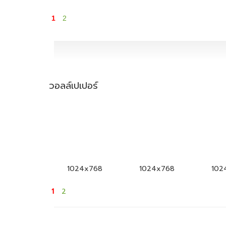
1
2
วอลล์เปเปอร์
1024x768
1024x768
102
1
2