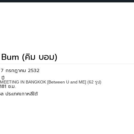
 Bum (คิม บอม)
่อ 7 กรกฎาคม 2532
N MEETING IN BANGKOK [Between U and ME] (62 รูป)
181 ซ.ม.
โซล ประเทศเกาหลีใต้