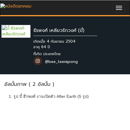
Togg
navig
ธีรพงศ์ เหลียวรักวงศ์ (บี๋)
เกิดเมื่อ 4 กันยายน 2504
ที่เกิด ประเทศไทย
@bee_teerapong
อัลบั้มภาพ ( 2 อัลบั้ม )
1. รูป บี๋ ธีรพงศ์ งานเปิดตัว After Earth (5 รูป)